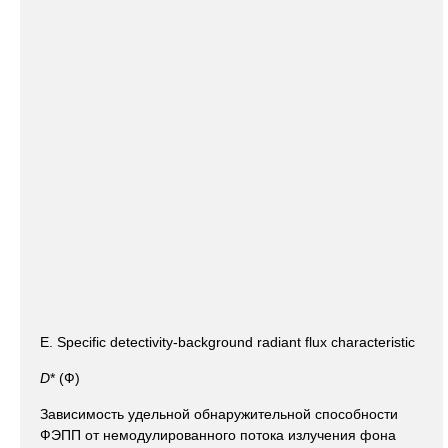
E. Specific detectivity-background radiant flux characteristic
D
* (Ф)
Зависимость удельной обнаружительной способности
ФЭПП от немодулированного потока излучения фона