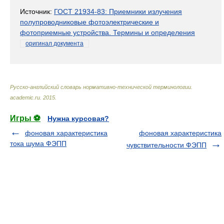
Источник:
ГОСТ 21934-83: Приемники излучения
полупроводниковые фотоэлектрические и
фотоприемные устройства. Термины и определения
оригинал документа
Русско-английский словарь нормативно-технической терминологии
.
academic.ru
.
2015
.
Игры ⚽
Нужна курсовая?
фоновая характеристика
фоновая характеристика
тока шума ФЭПП
чувствительности ФЭПП