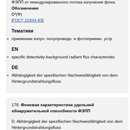
ФЭПП от немодулированного потока излучения фона.
Обозначение
D*(Ф)
[
ГОСТ 21934-83
]
Тематики
приемники излуч. полупроводн. и фотоприемн. устр.
EN
specific detectivity-background radiant flux characteristic
DE
Abhängigkeit der spezifischen Nachweisfähigkeit von dem
Hintergrundstrahlungsfluss
178.
Фоновая характеристика удельной
обнаружительной способности ФЭПП
D. Abhängigkeit der spezifischen Nachweisfähigkeit von dem
Hintergrundstrahlungsfluss