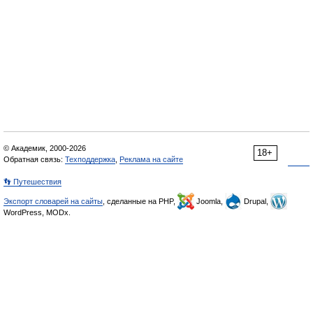
© Академик, 2000-2026
18+
Обратная связь:
Техподдержка
,
Реклама на сайте
👣 Путешествия
Экспорт словарей на сайты
, сделанные на PHP,
Joomla,
Drupal,
WordPress, MODx.