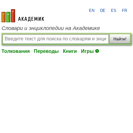
EN
DE
ES
FR
academic.ru
Словари и энциклопедии на Академике
Найти!
Толкования
Переводы
Книги
Игры ⚽